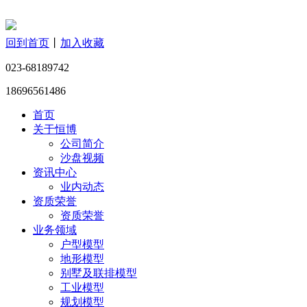
回到首页
丨
加入收藏
023-68189742
18696561486
首页
关于恒博
公司简介
沙盘视频
资讯中心
业内动态
资质荣誉
资质荣誉
业务领域
户型模型
地形模型
别墅及联排模型
工业模型
规划模型