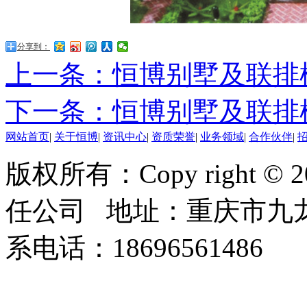
分享到：
上一条：恒博别墅及联排
下一条：恒博别墅及联排
网站首页
|
关于恒博
|
资讯中心
|
资质荣誉
|
业务领域
|
合作伙伴
|
版权所有：Copy right 
任公司 地址：重庆市九龙
系电话：18696561486