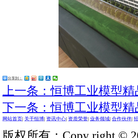
分享到：
上一条：恒博工业模型精
下一条：恒博工业模型精
网站首页
|
关于恒博
|
资讯中心
|
资质荣誉
|
业务领域
|
合作伙伴
|
版权所有：Copy right 