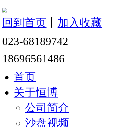
回到首页
丨
加入收藏
023-68189742
18696561486
首页
关于恒博
公司简介
沙盘视频