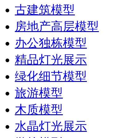
古建筑模型
房地产高层模型
办公独栋模型
精品灯光展示
绿化细节模型
旅游模型
木质模型
水晶灯光展示