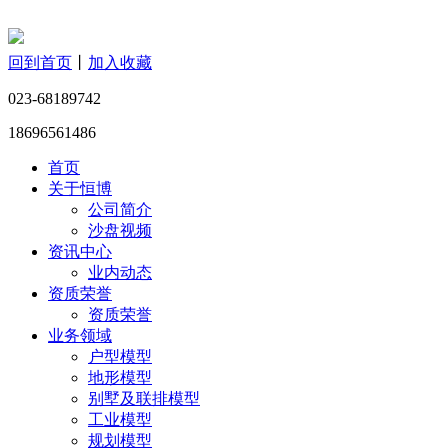
回到首页
丨
加入收藏
023-68189742
18696561486
首页
关于恒博
公司简介
沙盘视频
资讯中心
业内动态
资质荣誉
资质荣誉
业务领域
户型模型
地形模型
别墅及联排模型
工业模型
规划模型