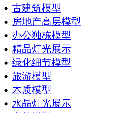
古建筑模型
房地产高层模型
办公独栋模型
精品灯光展示
绿化细节模型
旅游模型
木质模型
水晶灯光展示