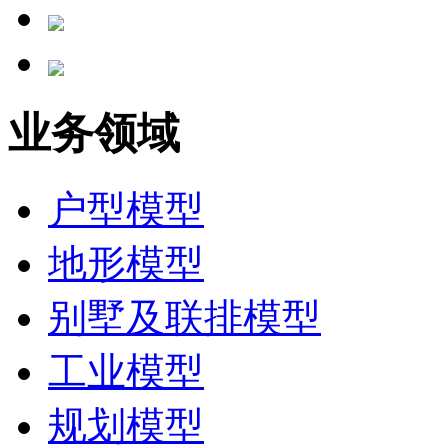
业务领域
户型模型
地形模型
别墅及联排模型
工业模型
规划模型