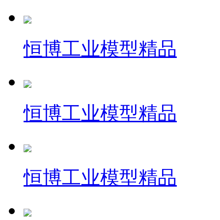
恒博工业模型精品
恒博工业模型精品
恒博工业模型精品