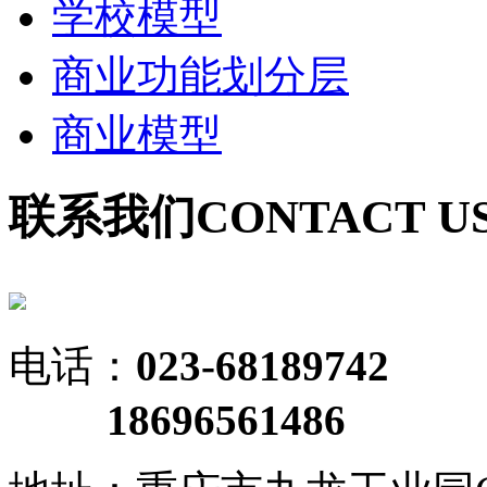
学校模型
商业功能划分层
商业模型
联系我们
CONTACT U
电话：
023-68189742
18696561486